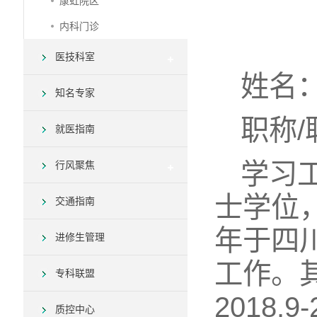
康虹院区
内科门诊
医技科室
姓名
知名专家
职称
就医指南
学习
行风聚焦
士学位，
交通指南
年于四
进修生管理
工作。其
专科联盟
2018
质控中心