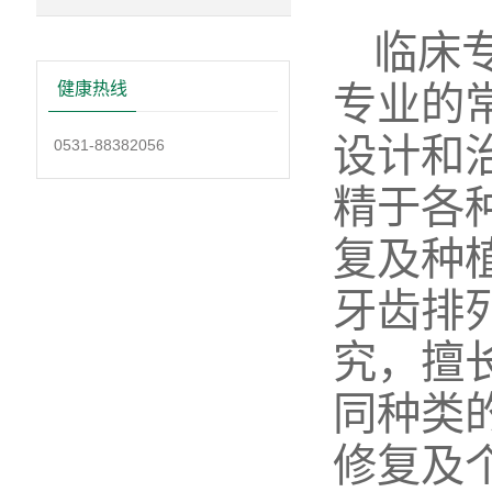
临床
专业的
健康热线
设计和
0531-88382056
精于各
复及种
牙齿排
究，擅
同种类
修复及