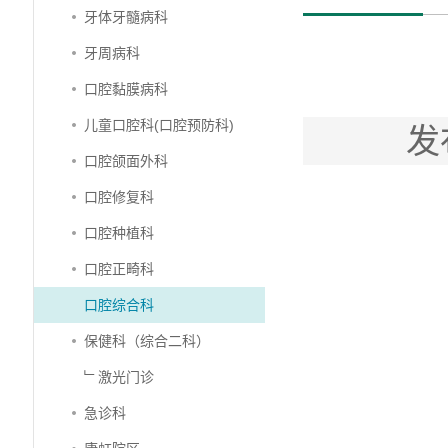
牙体牙髓病科
牙周病科
口腔黏膜病科
儿童口腔科(口腔预防科)
发
口腔颌面外科
口腔修复科
口腔种植科
口腔正畸科
口腔综合科
保健科（综合二科）
﹂激光门诊
急诊科