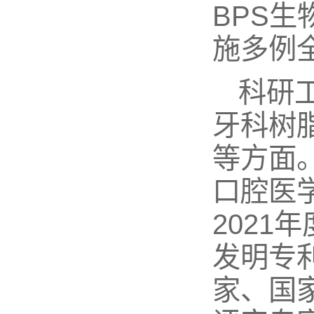
BPS
施多例
科研
牙科树
等方面。
口腔医
2021
发明专利
家、国