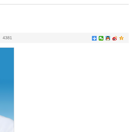
：
4381