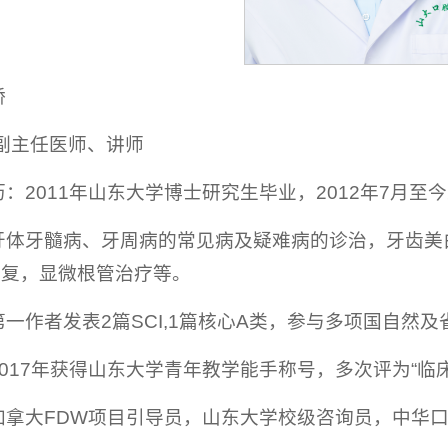
娇
：副主任医师、讲师
：2011年山东大学博士研究生毕业，2012年7月
牙体牙髓病、牙周病的常见病及疑难病的诊治，牙齿美
M修复，显微根管治疗等。
一作者发表2篇SCI,1篇核心A类，参与多项国自然及
017年获得山东大学青年教学能手称号，多次评为“临
加拿大FDW项目引导员，山东大学校级咨询员，中华