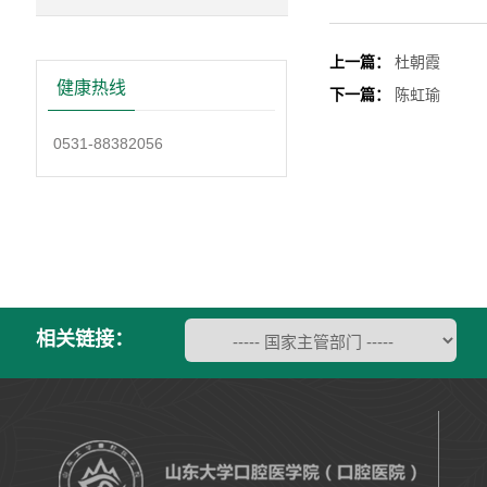
上一篇：
杜朝霞
健康热线
下一篇：
陈虹瑜
0531-88382056
相关链接：