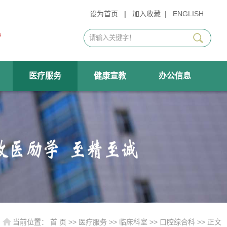
设为首页
|
加入收藏
|
ENGLISH
医疗服务
健康宣教
办公信息
当前位置：
首 页
>>
医疗服务
>>
临床科室
>>
口腔综合科
>> 正文