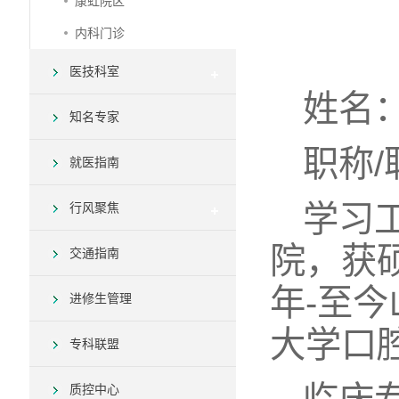
康虹院区
内科门诊
医技科室
姓名
知名专家
职称
就医指南
学习
行风聚焦
院，获硕
交通指南
年-至今
进修生管理
大学口
专科联盟
质控中心