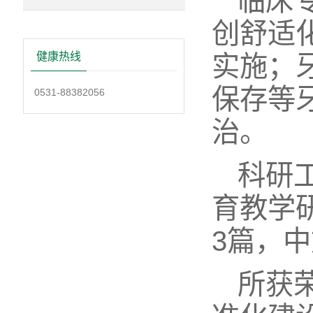
临床
创舒适
实施；
健康热线
保存等
0531-88382056
治。
科研
育教学
3篇，
所获荣