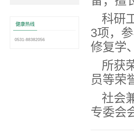
留；擅
科研
健康热线
3项，
0531-88382056
修复学
所获
员等荣
社会
专委会