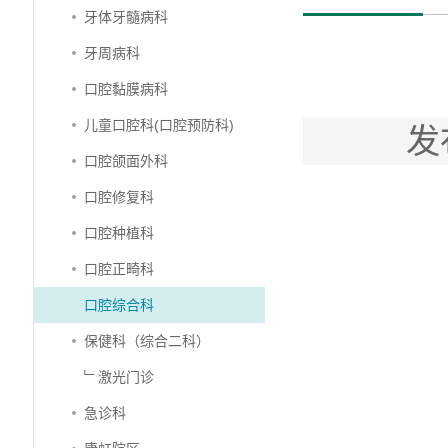
牙体牙髓病科
牙周病科
口腔黏膜病科
儿童口腔科(口腔预防科)
发
口腔颌面外科
口腔修复科
口腔种植科
口腔正畸科
口腔综合科
保健科（综合二科）
﹂激光门诊
急诊科