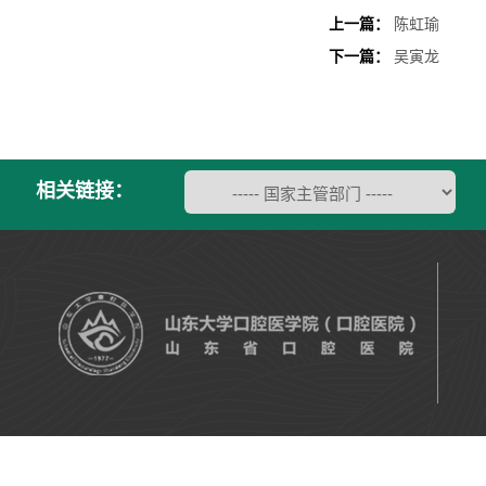
上一篇：
陈虹瑜
下一篇：
吴寅龙
相关链接：