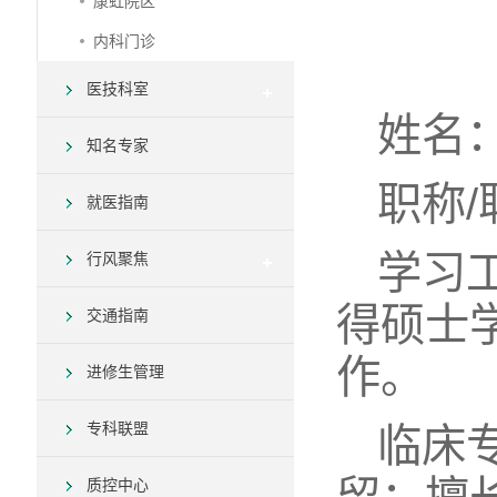
康虹院区
内科门诊
医技科室
姓名
知名专家
职称
就医指南
学习
行风聚焦
得硕士
交通指南
作。
进修生管理
专科联盟
临床
质控中心