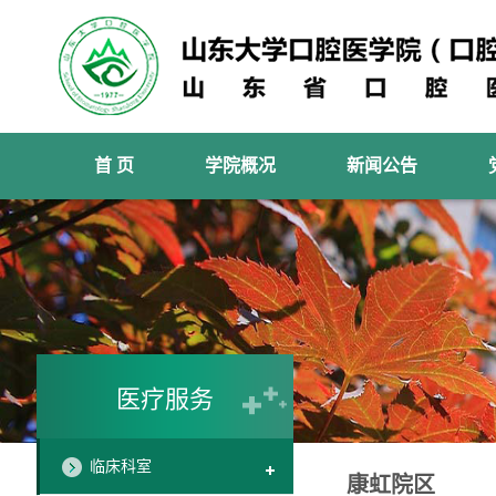
首 页
学院概况
新闻公告
医疗服务
临床科室
康虹院区