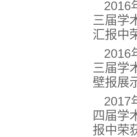
20
三届学
汇报中
20
三届学
壁报展
20
四届学
报中荣