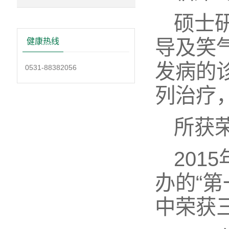
硕士
导及笑
健康热线
发病的
0531-88382056
列治疗
所获
20
办的“第
中荣获