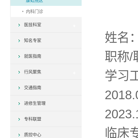
康虹院区
内科门诊
医技科室
姓名
知名专家
职称
就医指南
学习
行风聚焦
交通指南
2018
进修生管理
202
专科联盟
临床
质控中心