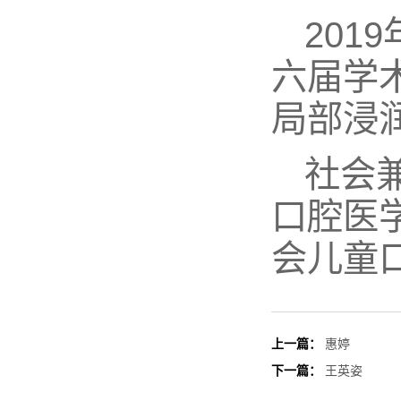
20
六届学
局部浸
社会
口腔医
会儿童
上一篇：
惠婷
下一篇：
王英姿