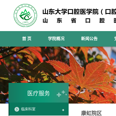
首 页
学院概况
新闻公告
医疗服务
临床科室
康虹院区