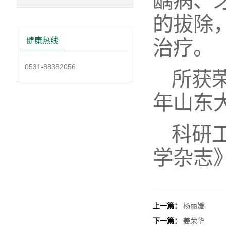
龋病、
的拔除
健康热线
治疗。
0531-88382056
所获荣
年山东
科研
学杂志
上一篇：
杨丽媛
下一篇：
姜荣华