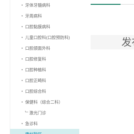
牙体牙髓病科
牙周病科
口腔黏膜病科
儿童口腔科(口腔预防科)
发
口腔颌面外科
口腔修复科
口腔种植科
口腔正畸科
口腔综合科
保健科（综合二科）
﹂激光门诊
急诊科