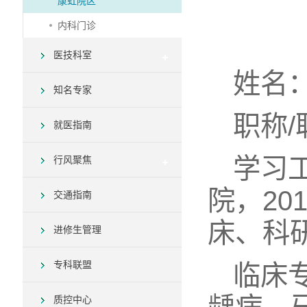
康虹院区
内科门诊
医技科室
姓名
知名专家
职称
就医指南
学习
行风聚焦
院，20
交通指南
床、科
进修生管理
专科联盟
临床
质控中心