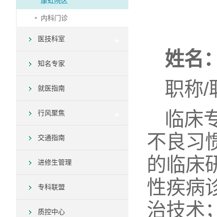
康虹院区
内科门诊
医技科室
姓名
知名专家
职称
就医指南
临床
行风聚焦
不良习
交通指南
的临床
进修生管理
性疾病
专科联盟
治技术
质控中心