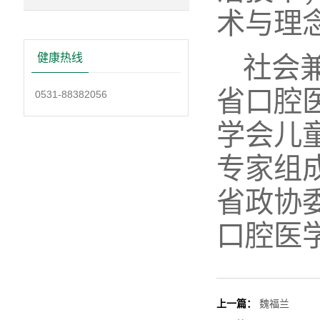
术与理
健康热线
社会
省口腔
0531-88382056
学会儿
专家组
省政协
口腔医
上一篇：
魏福兰