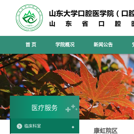
首 页
学院概况
新闻公告
医疗服务
临床科室
康虹院区