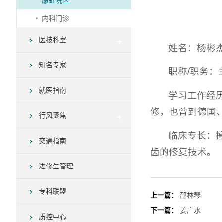
康虹院区
内科门诊
医技科室
姓名：杨彬
知名专家
职称/职务：
就医指南
学习工作经
修，也曾到德国
行风聚焦
临床专长：
交通指南
齿的修复技术。
进修生管理
专科联盟
上一篇：
邵林琴
下一篇：
姜广水
质控中心