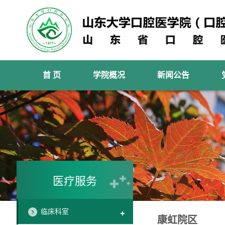
首 页
学院概况
新闻公告
医疗服务
临床科室
康虹院区