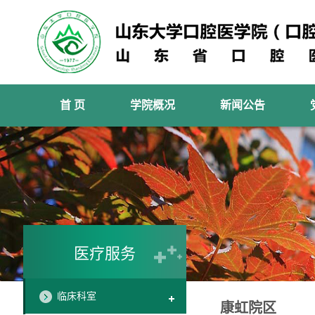
首 页
学院概况
新闻公告
医疗服务
临床科室
康虹院区