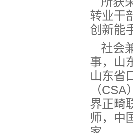
所获
转业干
创新能
社会
事，山
山东省
（CS
界正畸联
师，中
家。