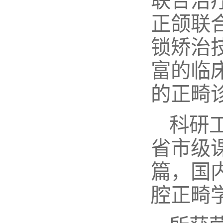
联合治
正颌联
锁矫治
富的临
的正畸
科研
省市级课
篇，国
腔正畸