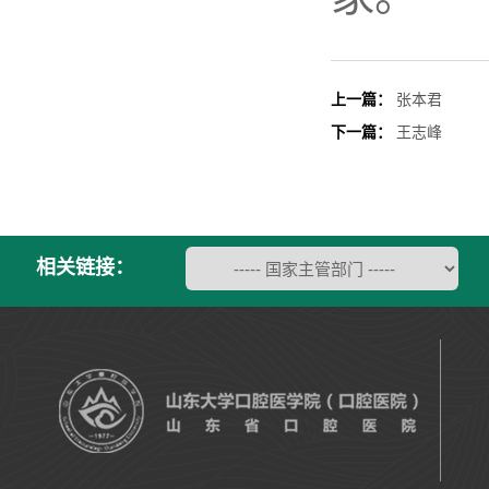
上一篇：
张本君
下一篇：
王志峰
相关链接：