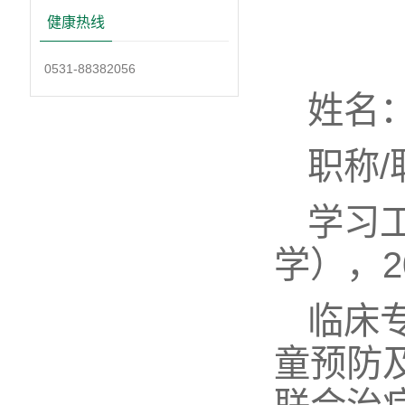
健康热线
0531-88382056
姓名
职称
学习
学），2
临床
童预防