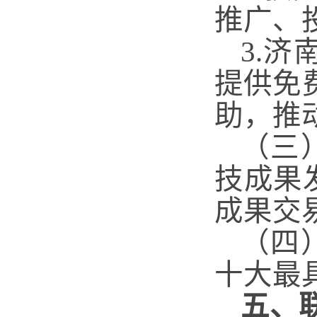
推广、
3.济
提供免
助，推
（三
技成果
成果交
（四
十大最
五、