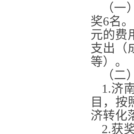
（一
奖6名。
元的费
支出（
等）。
（二
1.
目，按
济转化
2.