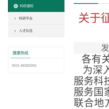
科研通知
关于征
科研平台
人才队伍
发
健康热线
各有
0531-88382056
为深
服务科
服务国
联合地