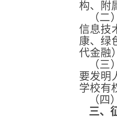
构、附
（二
信息技
康、绿
代金融
（三
要发明
学
校有
（四
三、