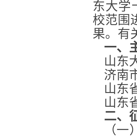
东大学
校范围
果。有
一、
山东
济南
山东
山东
二、
（一