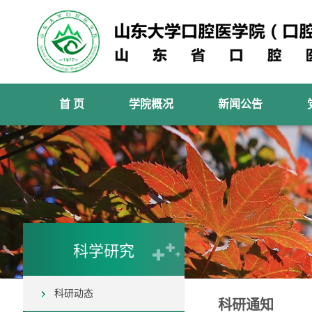
首 页
学院概况
新闻公告
科学研究
科研动态
科研通知