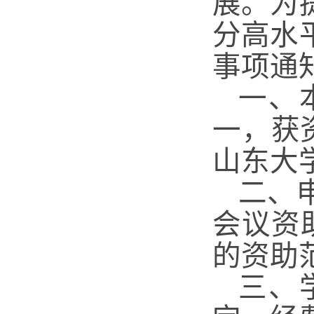
展。为
分高水
事项通
一、
一，获
山东大
二、
会议资
的资助
三、