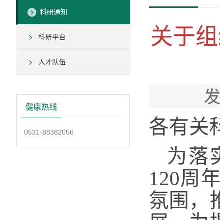
科研通知
关于组
科研平台
人才队伍
发
健康热线
各有关
0531-88382056
为落
120
氛围，