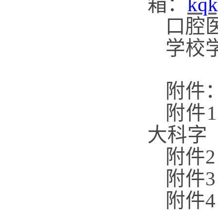
箱：
kqk
口腔
学校
附件
附件
大科字【
附件
附件
附件