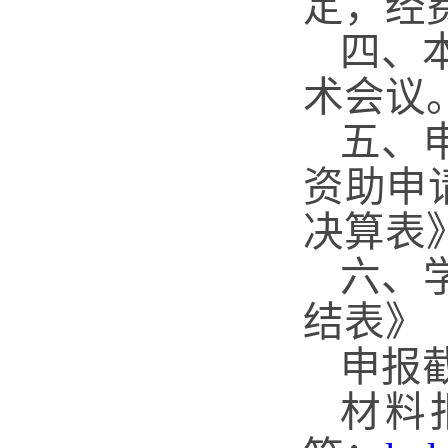
定，经
四、
术会议
五、
资助申
决算表
六、
结表》
申报
材料