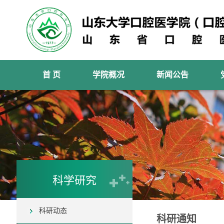
首 页
学院概况
新闻公告
科学研究
科研动态
科研通知