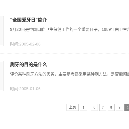
“全国爱牙日”简介
9月20日是中国口腔卫生保健工作的一个重要日子，1989年由卫生
时间:2005-02-06
刷牙的目的是什么
评价某种刷牙方法的优劣，主要是考察采用某种刷方法，是否能彻
时间:2005-01-06
...
上页
1
6
7
8
9
1