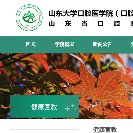
首 页
学院概况
新闻公告
健康宣教
健康宣教