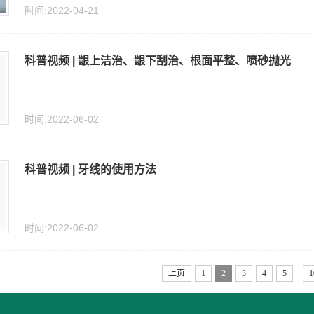
时间:2022-04-21
科普视频 | 龈上洁治、龈下刮治、根面平整、喷砂抛光
时间:2022-06-02
科普视频 | 牙线的使用方法
时间:2022-06-02
...
上页
1
2
3
4
5
1