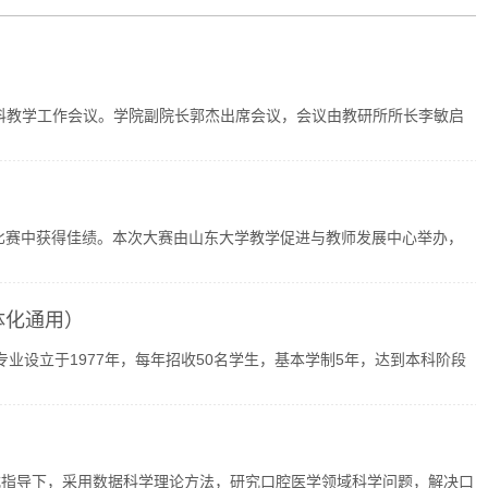
期本科教学工作会议。学院副院长郭杰出席会议，会议由教研所所长李敏启
在比赛中获得佳绩。本次大赛由山东大学教学促进与教师发展中心举办，
体化通用）
专业设立于1977年，每年招收50名学生，基本学制5年，达到本科阶段
指导下，采用数据科学理论方法，研究口腔医学领域科学问题，解决口