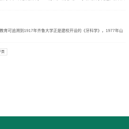
育可追溯到1917年齐鲁大学正是建校开设的《牙科学》，1977年山
下页