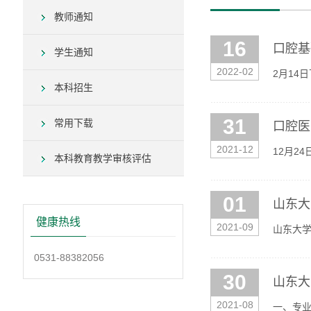
教师通知
16
口腔基
学生通知
2022-02
2月14
本科招生
主持。会
31
常用下载
口腔医
2021-12
12月2
本科教育教学审核评估
山东大学
01
山东大
健康热线
2021-09
山东大学
培养要求
0531-88382056
30
山东大
2021-08
一、专