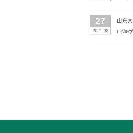
腔健康医
27
山东大
2021-08
口腔医学
东医学院