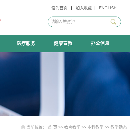
设为首页
|
加入收藏
|
ENGLISH
医疗服务
健康宣教
办公信息
当前位置：
首 页
>>
教育教学
>>
本科教学
>>
教学动态