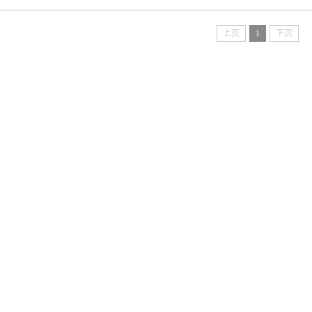
上页
1
下页