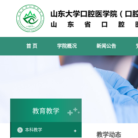
首 页
学院概况
新闻公告
教育教学
本科教学
教学动态