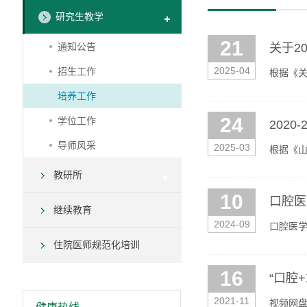
研究生教学
21
通知公告
关于2
2025-04
招生工作
根据《关
件）。公示期
培养工作
24
学位工作
202
导师风采
2025-03
根据《山
腔医学博
教研所
10
口腔医
继续教育
2024-09
口腔医学
住院医师规范化培训
16
“口腔
2021-11
视频网盘链接