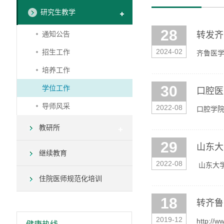
研究生教学
28
通知公告
转发齐
2024-02
招生工作
齐鲁医学院
培养工作
30
学位工作
口腔医
导师风采
2022-08
口腔学
教研所
29
山东大
继续教育
2022-08
山东大
住院医师规范化培训
18
转齐鲁
2019-12
http://w