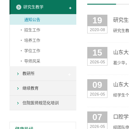
研究生教学
19
通知公告
研究生
2020-08
招生工作
研究生
培养工作
15
学位工作
山东大
导师风采
2026-05
葛少华
省研究生
教研所
09
山东大
继续教育
2026-05
经学生
间：202
住院医师规范化培训
07
口腔学
2026-05
经团队申