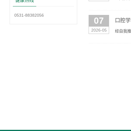
健康热线
年5月7日
0531-88382056
07
口腔学
2026-05
经自我推
5月7日-