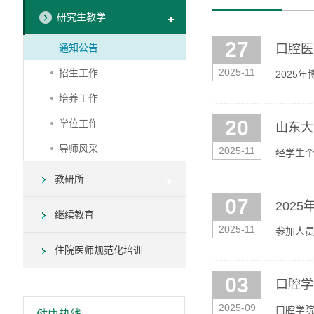
研究生教学
27
通知公告
口腔医
2025-11
招生工作
2025
培养工作
20
学位工作
山东大
导师风采
2025-11
经学生个
——202
教研所
07
202
继续教育
2025-11
参加人员
想考核政
住院医师规范化培训
03
口腔学
2025-09
口腔学院