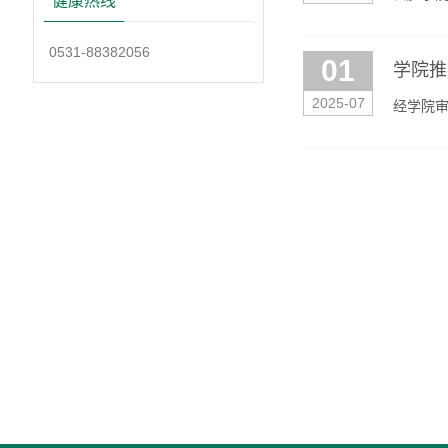
健康热线
0531-88382056
01
学院推
2025-07
经学院审
版次时间1