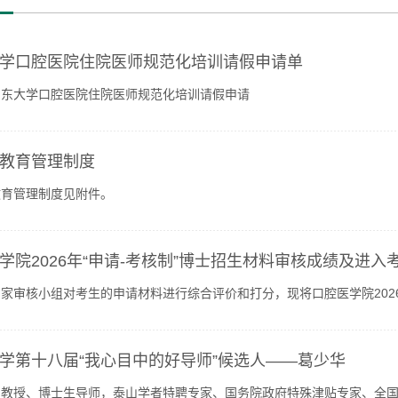
学口腔医院住院医师规范化培训请假申请单
山东大学口腔医院住院医师规范化培训请假申请
教育管理制度
教育管理制度见附件。
学院2026年“申请-考核制”博士招生材料审核成绩及进
家审核小组对考生的申请材料进行综合评价和打分，现将口腔医学院202
件）。公示期：2026年05月28日—2026年06月04日考生咨询...
学第十八届“我心目中的好导师”候选人——葛少华
，教授、博士生导师，泰山学者特聘专家、国务院政府特殊津贴专家、全国