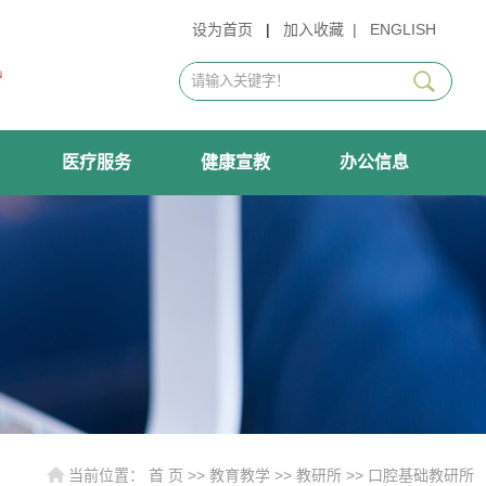
设为首页
|
加入收藏
|
ENGLISH
医疗服务
健康宣教
办公信息
当前位置：
首 页
>>
教育教学
>>
教研所
>>
口腔基础教研所