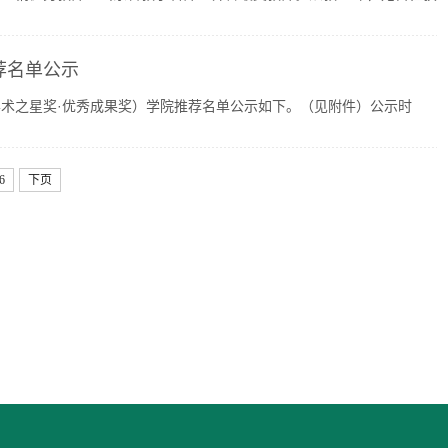
荐名单公示
术之星奖·优秀成果奖）学院推荐名单公示如下。（见附件）公示时
6
下页