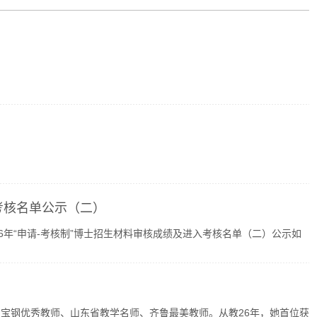
入考核名单公示（二）
6年“申请-考核制”博士招生材料审核成绩及进入考核名单（二）公示如
宝钢优秀教师、山东省教学名师、齐鲁最美教师。从教26年，她首位获