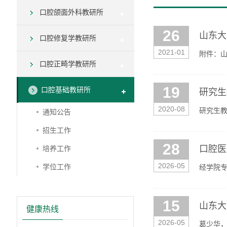
口腔颌面外科教研所
26
山东大
口腔修复学教研所
2021-01
附件：
口腔正畸学教研所
19
口腔基础教研所
研究生
2020-08
研究生
通知公告
招生工作
28
口腔医
培养工作
2026-05
学位工作
经学院专
下（详见附
15
山东大
健康热线
2026-05
葛少华