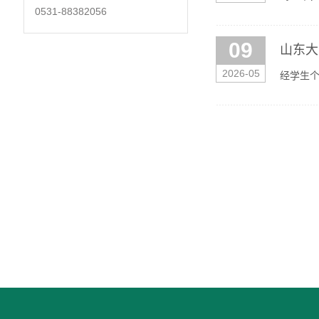
0531-88382056
省研究生
09
山东大
2026-05
经学生
间：202