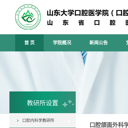
首 页
学院概况
新闻公告
教研所设置
口腔内科学教研所
口腔颌面外科