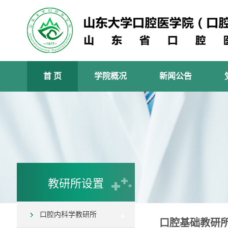
首 页
学院概况
新闻公告
教研所设置
口腔内科学教研所
口腔基础教研