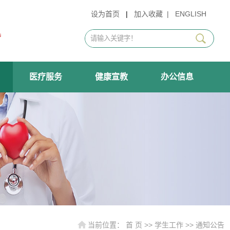
设为首页
|
加入收藏
|
ENGLISH
医疗服务
健康宣教
办公信息
当前位置：
首 页
>>
学生工作
>>
通知公告