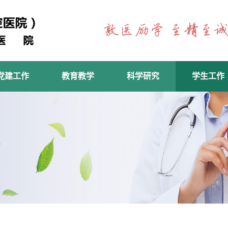
党建工作
教育教学
科学研究
学生工作