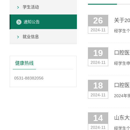
学生活动
26
关于2
通知公告
2024-11
经学生个
就业信息
怡优秀志
19
口腔医
2024-11
健康热线
经学生申
示联系电话
0531-88382056
18
口腔医
2024-11
2024
14
山东大
2024-11
经学生个