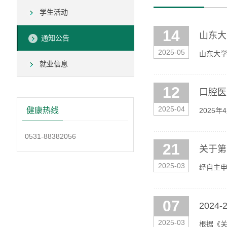
学生活动
14
山东大
通知公告
2025-05
山东大学
就业信息
20220
12
口腔医
2025-04
健康热线
2025
青春挺膺
0531-88382056
21
关于第
2025-03
经自主
2025年
07
202
2025-03
根据《关