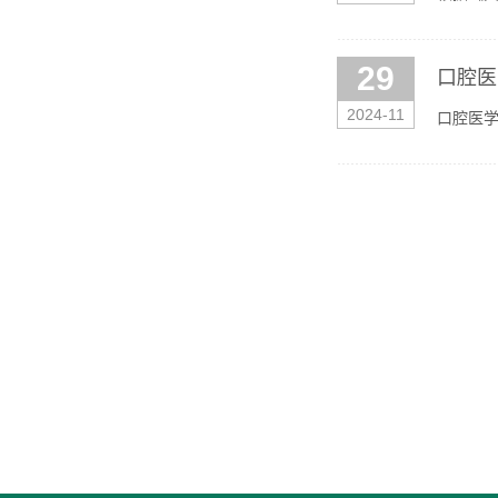
示： 一
29
口腔医
2024-11
口腔医学
长队长学