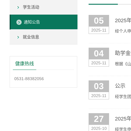
学生活动
05
202
通知公告
2025-11
经个人申
就业信息
时间：20
04
助学金
2025-11
健康热线
根据《山
2021***
0531-88382056
03
公示
2025-11
经学生团
目大赛。公
27
202
2025-10
经学生申