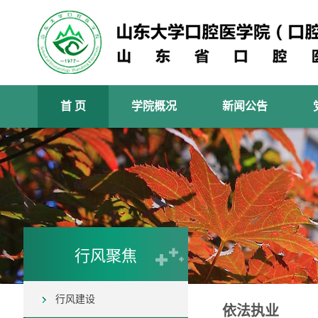
首 页
学院概况
新闻公告
行风聚焦
行风建设
依法执业