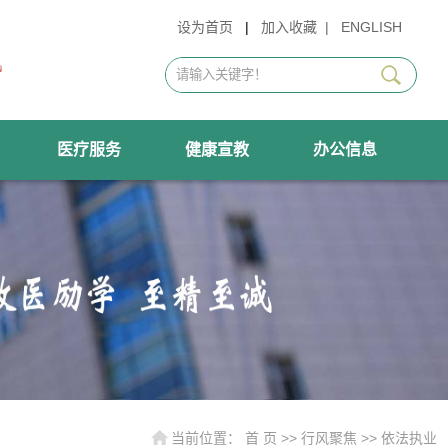
设为首页
|
加入收藏
|
ENGLISH
医疗服务
健康宣教
办公信息
当前位置：
首 页
>>
行风聚焦
>>
依法执业