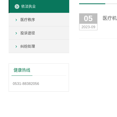
依法执业
05
医疗机
医疗秩序
2023-09
投诉途径
纠纷处理
健康热线
0531-88382056