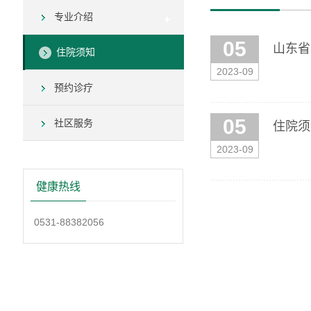
专业介绍
05
山东省
住院须知
2023-09
预约诊疗
05
社区服务
住院须
2023-09
健康热线
0531-88382056