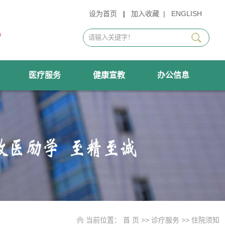
设为首页
|
加入收藏
|
ENGLISH
医疗服务
健康宣教
办公信息
当前位置：
首 页
>>
诊疗服务
>>
住院须知