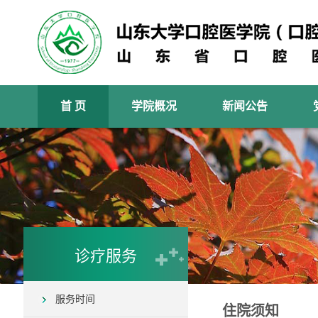
首 页
学院概况
新闻公告
诊疗服务
服务时间
住院须知