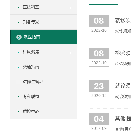
医技科室
08
就诊须
知名专家
2022-10
就诊须知
就医指南
08
行风聚焦
检验须
2022-10
检验须知
交通指南
凭腕带到
进修生管理
23
就诊须
2020-12
专科联盟
就诊须知
质控中心
04
其他|
2017-09
其他|医