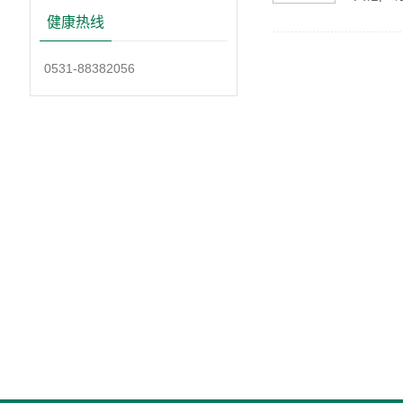
健康热线
0531-88382056