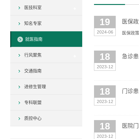
医技科室
19
医保政
知名专家
2024-06
医保政策
就医指南
18
行风聚焦
急诊患
2023-12
交通指南
进修生管理
18
门诊患
2023-12
专科联盟
质控中心
18
医院门
2023-12
来院