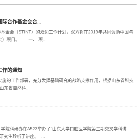
际合作基金会合...
基金会（STINT）的双边工作计划，双方将在2019年共同资助中国与
）项目。 一、 项...
工作的通知
实施的工作部署，充分发挥基础研究的战略支撑作用，根据山东省科技
东省自然科...
学院科研办在A523举办了“山东大学口腔医学院第三期交叉学科讲
究生聆听了讲座。 ...