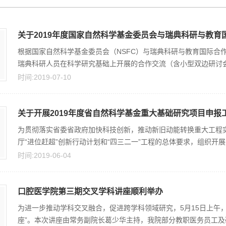
关于2019年度国家自然科学基金委员会与瑞典科研与教育国
根据国家自然科学基金委员会（NSFC）与瑞典科研与教育国际合作
瑞典科研人员在科学研究基础上开展的合作交流（含小型双边研讨会
时间:2019-07-10
关于开展2019年度省自然科学基金重大基础研究项目申报
为贯彻落实省委省政府加快科技创新，推动新旧动能转换重大工程
厅“进位赶超”创新行动计划和“四三二一”工程的总体要求，组织开展山
时间:2019-06-04
口腔医学院第三期交叉学科讲座顺利举办
为进一步推动学科交叉融合，促进跨学科领域研究，5月15日上午，
座”。本次讲座由常务副院长葛少华主持，我院部分教职医务员工及研