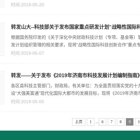
时间:2019-05-20
转发山大--科技部关于发布国家重点研发计划“战略性国际科技
根据国务院印发的《关于深化中央财政科技计划（专项、基金等）管
发计划组织管理的相关要求，现将“战略性国际科技创新合作”重点专项2
时间:2019-05-07
转发——关于发布《2019年济南市科技发展计划编制指南
各区县科技主管部门，财政局，有关单位：为全面贯彻落实党的十九
设“大强美富通”现代化国际大都市的发展目标，现将《2019年济南市
时间:2019-05-05
...
上页
1
6
7
8
9
1