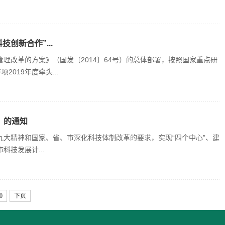
创新合作”...
理改革的方案》（国发〔2014〕64号）的总体部署，按照国家重点研
019年度牵头...
》的通知
大精神和国家、省、市深化科技体制改革的要求，实现“四个中心”、建
科技发展计...
0
下页