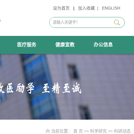
设为首页
|
加入收藏
|
ENGLISH
医疗服务
健康宣教
办公信息
当前位置：
首 页
>>
科学研究
>>
科研动态