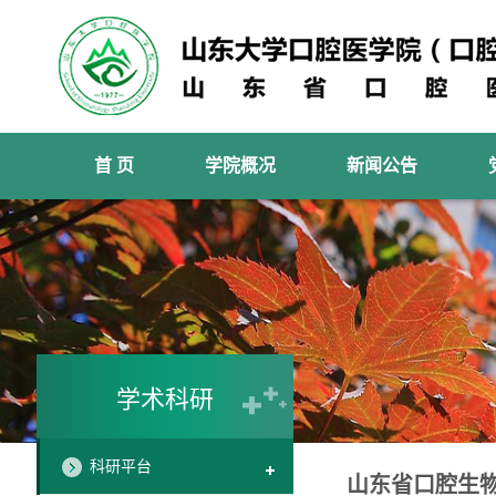
首 页
学院概况
新闻公告
学术科研
科研平台
山东省口腔生