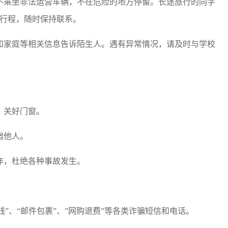
不乘坐非法运营车辆，不在危险的地方停留。长途旅行的同学
行程，随时保持联系。
和家庭等相关信息告诉陌生人。遇有异常情况，请及时与学校
、关好门窗。
宿他人。
作，杜绝各种事故发生。
”、“邮件包裹”、
”
网购退费”等各类诈骗短信和电话。