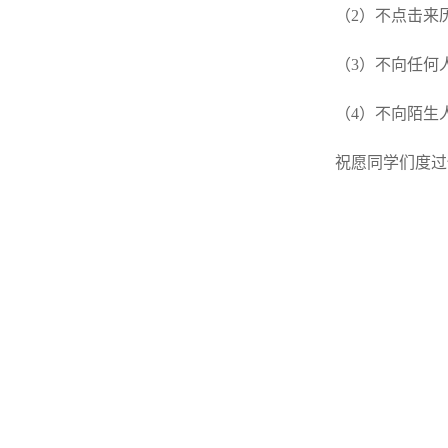
（
2
）不点击来
（
3
）不向任何
（
4
）不向陌生
祝愿同学