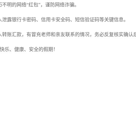
历不明的网络“红包”，谨防网络诈骗。
人泄露银行卡密码、信用卡安全码、短信验证码等关键信息。
人转账汇款，有冒充老师和亲友联系的情况，务必反复核实确认
们度过快乐、健康、安全的假期！