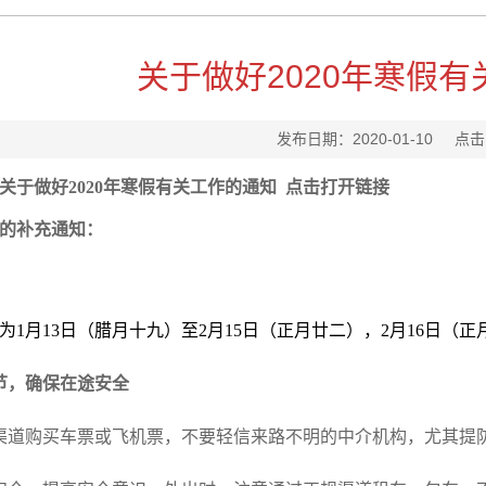
关于做好2020年寒假
发布日期：2020-01-10
点击
关于做好
2020
年寒假有关工作的通知
点击打开链接
的补充通知：
间为
1月13日（腊月十九）至2月15日（正月廿二），2月16日（
节，确保在途安全
渠道购买车
票或飞机票，不要轻信来路不明的中介机构，尤其提防