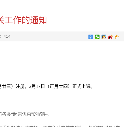
有关工作的通知
：
414
正月廿三）注册，2月17日（正月廿四）正式上课。
各类“超常优惠”的陷阱。