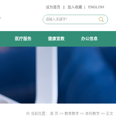
设为首页
|
加入收藏
|
ENGLISH
医疗服务
健康宣教
办公信息
当前位置：
首 页
>>
教育教学
>>
本科教学
>> 正文