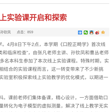
线上实验课开启和探索
张凡、孙钦凤
点击：
859
学。4月8日下午2点，本学期《口腔正畸学》首次线
分类和临床检查”，由张凡老师主讲、孙钦凤和曹丛老师
0多名本科生参加了本次线上实验课程。特殊时期，实
相结合的实验课程而言，这一转变带来了不少新挑
实验室积极探索线上实验教学的优化模式，以期进一
料。课前老师们集体备课，精心设计，一方面借助口
量转化为电子模型的虚拟测量，解决了线上教学无实