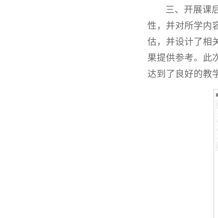
三、开展课
性，并对所学内
估，并设计了相
果提供参考。此
达到了良好的教