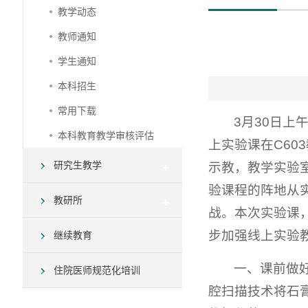
教学动态
教师通知
学生通知
本科招生
常用下载
3月30日
本科教育教学审核评估
上实验课在C60
研究生教学
示教，教学实验
验课程的阵地从
教研所
战。本次实验课
步加强线上实验
继续教育
一、课前做
住院医师规范化培训
腔扫描技术将石