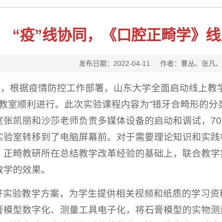
“疫”线协同，《口腔正畸学》
发布日期：2022-04-11 作者：曹丛、
上午，根据疫情防控工作部署，山东大学全面启动线上教
3教室顺利进行。此次实验课程内容为“错牙合畸形的
室张凯丽和沙莎老师负责多媒体设备的启动和调试，7
实验室转移到了电脑屏幕前。对于需要理论知识和实践
，正畸教研所在总结教学改革经验的基础上，联合教学
教学的效果。
好实验教学方案，为学生提供相关视频和纸质的学习资
膏模型数字化、测量工具电子化，将石膏模型的实物测