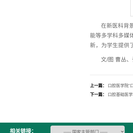
在新医科背
能等多学科多媒
新，为学生提供
文/图 曹丛
上一篇：
口腔医学院“
下一篇：
口腔基础医学
相关链接：