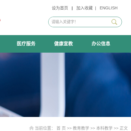
设为首页
|
加入收藏
|
ENGLISH
医疗服务
健康宣教
办公信息
当前位置：
首 页
>>
教育教学
>>
本科教学
>> 正文