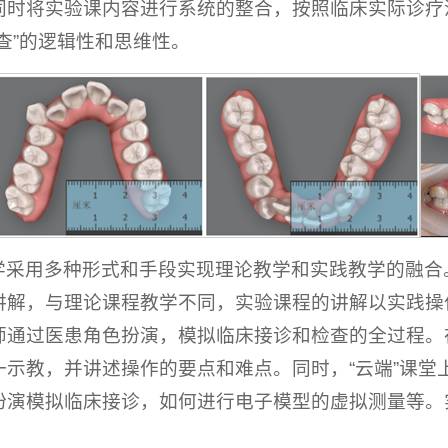
同时将实验课内容进行系统的整合，按照临床实际诊疗
查”的逻辑性和思维性。
学采用多种形式和手段实现理论教学和实践教学的融合。
讲解，与理论课程教学不同，实验课程的讲解以实践操
师通过医患角色扮演，模拟临床接诊和检查的全过程。
一示教，并讲述操作的要点和难点。同时，“云端”课堂
扮演模拟临床接诊，如何进行电子模型的虚拟测量等。