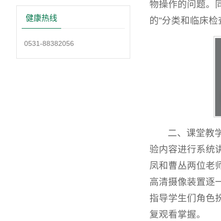
物操作的问题。
健康热线
的“分类和临床检
0531-88382056
二、课堂教
验内容进行系统
凤和曹丛两位老
高清摄像装置逐
指导学生们角色
复观看掌握。