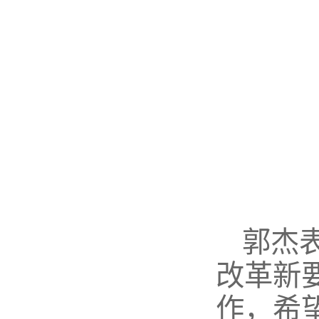
郭杰
改革新
作，希