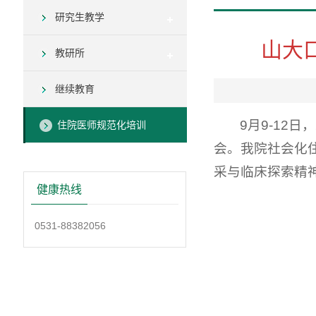
研究生教学
山大
教研所
继续教育
9月9-12
住院医师规范化培训
会。我院社会化
采与临床探索精
健康热线
0531-88382056