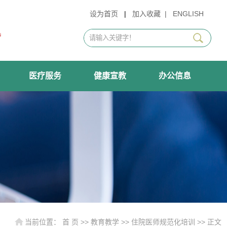
设为首页
|
加入收藏
|
ENGLISH
医疗服务
健康宣教
办公信息
当前位置：
首 页
>>
教育教学
>>
住院医师规范化培训
>> 正文