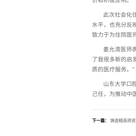
价和积极反响。
此次社会化
水平，也充分反
致力于为住院医
姜允清医师
了我很多新的启
质的医疗服务。”
山东大学口
己任，为推动中
下一篇：
铸造精英师资