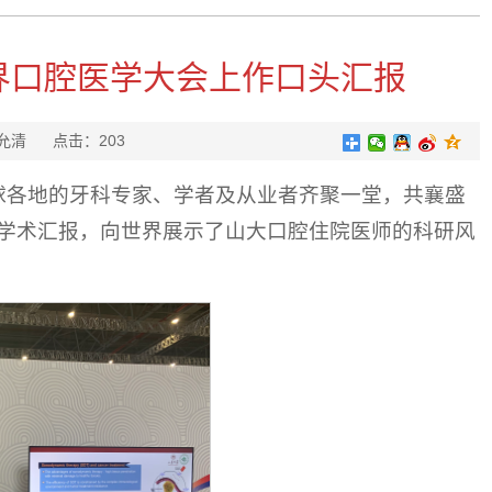
世界口腔医学大会上作口头汇报
 姜允清
点击：
203
自全球各地的牙科专家、学者及从业者齐聚一堂，共襄盛
学术汇报，向世界展示了山大口腔住院医师的科研风