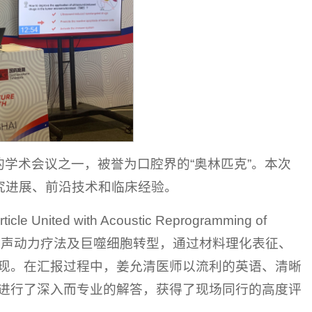
的学术会议之一，被誉为口腔界的“奥林匹克”。本次
究进展、前沿技术和临床经验。
nited with Acoustic Reprogramming of
研究聚焦于肿瘤的声动力疗法及巨噬细胞转型，通过材料理化表征、
现。在汇报过程中，姜允清医师以流利的英语、清晰
进行了深入而专业的解答，获得了现场同行的高度评