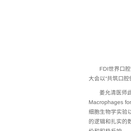
FDI世界
大会以“共筑口
姜允清医师此次汇报的
Macrophage
细胞生物学实验
的逻辑和扎实的