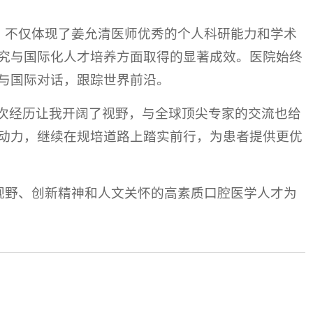
，不仅体现了姜允清医师优秀的个人科研能力和学术
究与国际化人才培养方面取得的显著成效。医院始终
与国际对话，跟踪世界前沿。
这次经历让我开阔了视野，与全球顶尖专家的交流也给
动力，继续在规培道路上踏实前行，为患者提供更优
视野、创新精神和人文关怀的高素质口腔医学人才为
。