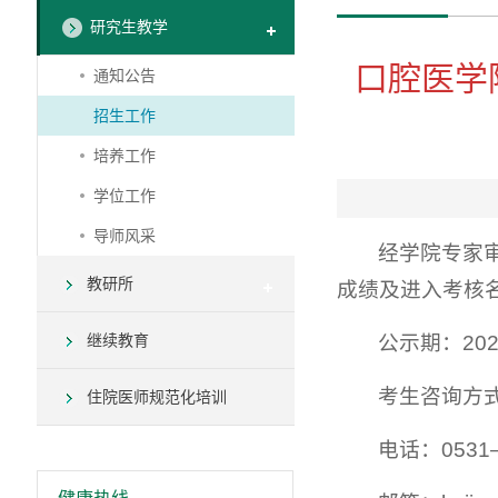
研究生教学
口腔医学
通知公告
招生工作
培养工作
学位工作
导师风采
经学院专家审
教研所
成绩及进入考核
继续教育
公示期：202
考生咨询方
住院医师规范化培训
电话：0531—