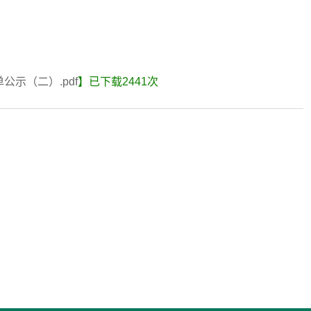
公示（二）.pdf
】已下载
2441
次