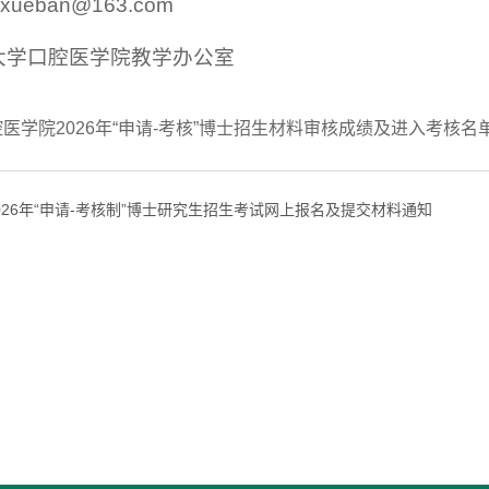
xueban@163.com
大学口腔医学院教学办公室
医学院2026年“申请-考核”博士招生材料审核成绩及进入考核名单
026年“申请-考核制”博士研究生招生考试网上报名及提交材料通知