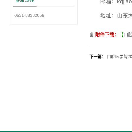
健康热线
邮箱：kqjiao
地址：山东
0531-88382056
附件下载：
【
口腔
下一篇：
口腔医学院2