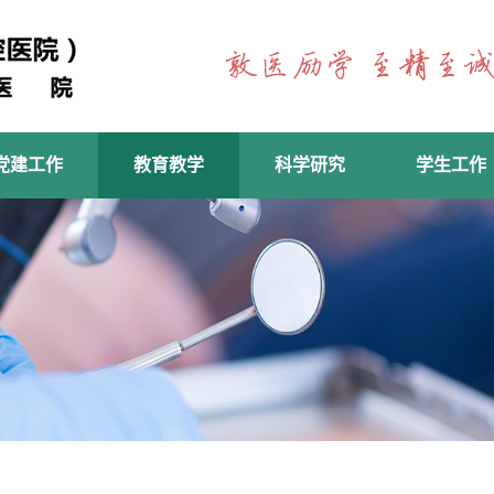
党建工作
教育教学
科学研究
学生工作