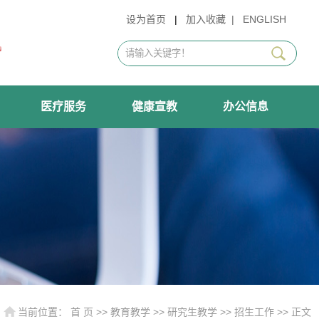
设为首页
|
加入收藏
|
ENGLISH
医疗服务
健康宣教
办公信息
当前位置：
首 页
>>
教育教学
>>
研究生教学
>>
招生工作
>> 正文