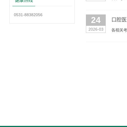
健康热线
要求，我
0531-88382056
24
口腔医
2026-03
各相关考
话：053