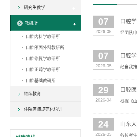
研究生教学
07
口腔学
教研所
2026-05
经团队申
口腔内科学教研所
年5月7日
口腔颌面外科教研所
07
口腔学
口腔修复学教研所
2026-05
经自我推
口腔正畸学教研所
5月7日-
口腔基础教研所
29
口腔医
继续教育
2026-04
根据《山
选拔录取
住院医师规范化培训
24
山东大
2026-03
各位考生