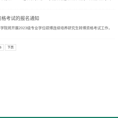
资格考试的报名通知
学院将开展2023级专业学位硕博连续培养研究生转博资格考试工作，
6
下页