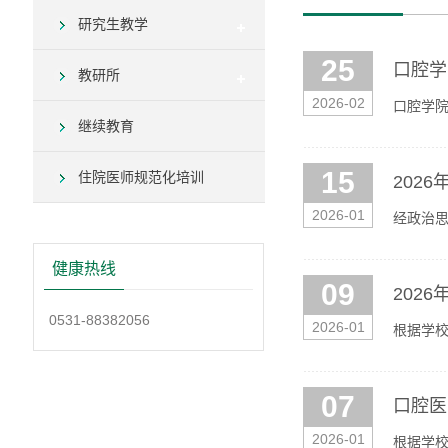
研究生教学
25
口腔学
教研所
2026-02
口腔学院
继续教育
15
住院医师规范化培训
202
2026-01
经政治思
0531-
健康热线
09
202
0531-88382056
2026-01
根据学校
时参加考
07
口腔医
2026-01
根据学