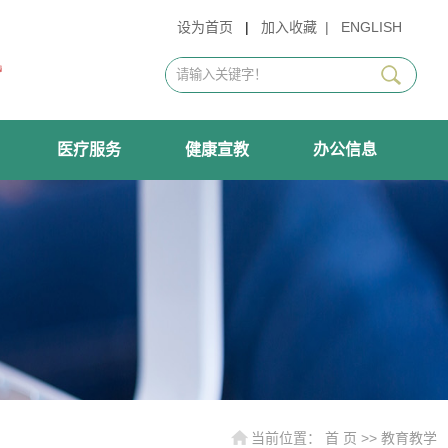
设为首页
|
加入收藏
|
ENGLISH
医疗服务
健康宣教
办公信息
当前位置：
首 页
>>
教育教学