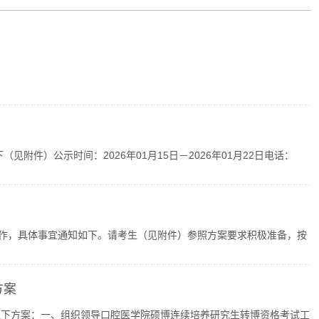
附件）公示时间：2026年01月15日－2026年01月22日电话：
..
工作，具体事宜通知如下。请考生（见附件）参照方案要求积极准备，按
方案
以下方案：一、组织领导口腔医学院硕博连续培养研究生转博资格考试工