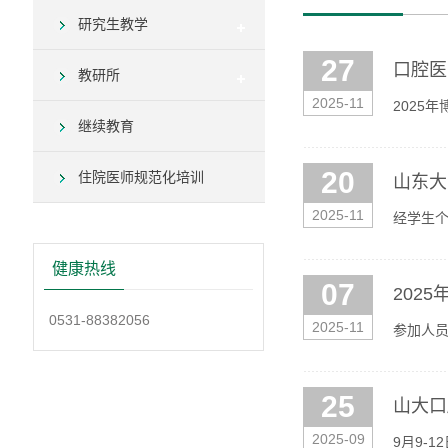
研究生教学
27
口腔医
教研所
2025-11
2025
继续教育
20
住院医师规范化培训
山东大
2025-11
经学生个
——202
健康热线
07
202
0531-88382056
2025-11
参加人员
想考核政
25
山大口
2025-09
9月9-